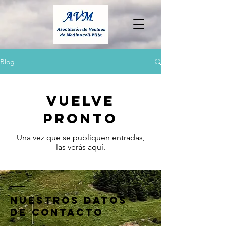
Blog
Vuelve
pronto
Una vez que se publiquen entradas,
las verás aquí.
nuestros datos
de contacto