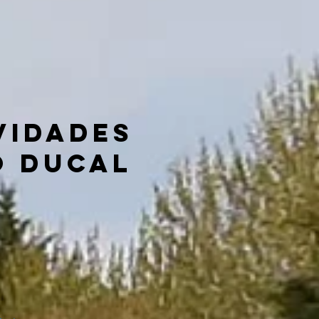
VIDADES
O DUCAL