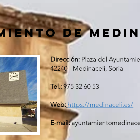
MIENTO DE MEDIN
Dirección:
Plaza del Ayuntamie
42240 - Medinaceli, Soria
Tel.:
975 32 60 53
Web:
https://medinaceli.es/
E-mail:
ayuntamientomedinace