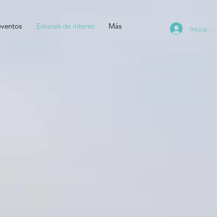
eventos
Enlaces de interés
Más
Iniciar s