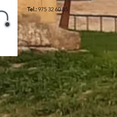
Tel.:
975 32 60 85