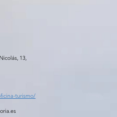
icolás, 13,
ficina-turismo/
ria.es