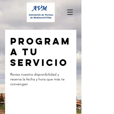
Program
a tu
servicio
Revisa nuestra disponibilidad y
reserva la fecha y hora que más te
convengan