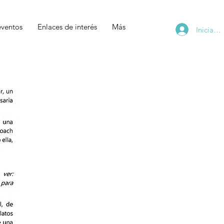
eventos
Enlaces de interés
Más
Iniciar s