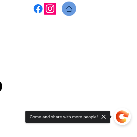
Come and share with more people!