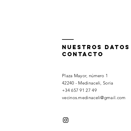
nuestros datos
contacto
Plaza Mayor, número 1
42240 - Medinaceli, Soria
+34 657 91 27 49
vecinos.medinaceli@gmail.com